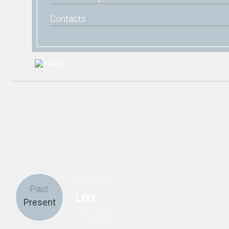
Contacts
Accueil
Past
LIVE
Present
STUDIO