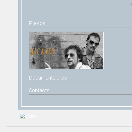
Photos
Documents pros
Contacts