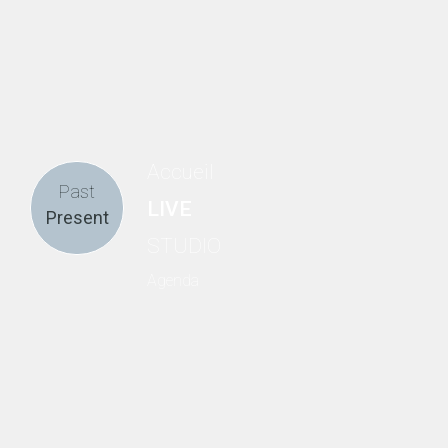
Accueil
Past
LIVE
Present
STUDIO
Agenda