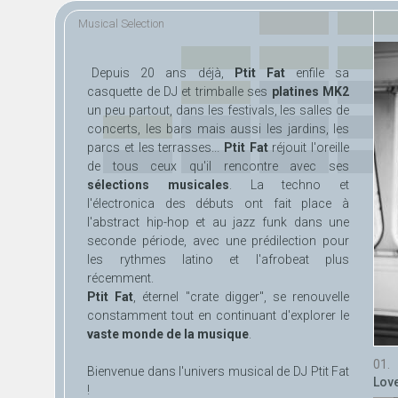
Aller au
Skip to
Musical Selection
contenu
navigation
principal
Depuis 20 ans déjà,
Ptit Fat
enfile sa
casquette de DJ et trimballe ses
platines MK2
un peu partout, dans les festivals, les salles de
concerts, les bars mais aussi les jardins, les
parcs et les terrasses...
Ptit Fat
réjouit l'oreille
de tous ceux qu'il rencontre avec ses
sélections musicales
. La techno et
l'électronica des débuts ont fait place à
l'abstract hip-hop et au jazz funk dans une
seconde période, avec une prédilection pour
les rythmes latino et l'afrobeat plus
récemment.
Ptit Fat
, éternel "crate digger", se renouvelle
constamment tout en continuant d'explorer le
vaste monde de la musique
.
Bienvenue dans l'univers musical de DJ Ptit Fat
Love
!