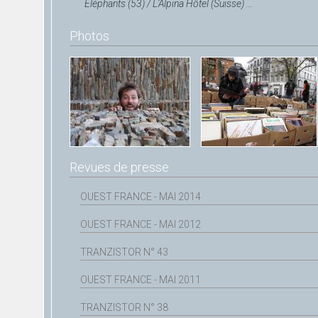
Éléphants (53) / L'Alpina Hôtel (Suisse) ...
Photos
Revues de presse
OUEST FRANCE - MAI 2014
OUEST FRANCE - MAI 2012
TRANZISTOR N° 43
OUEST FRANCE - MAI 2011
TRANZISTOR N° 38