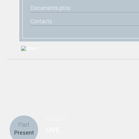
Documents pros
Contacts
Accueil
Past
LIVE
Present